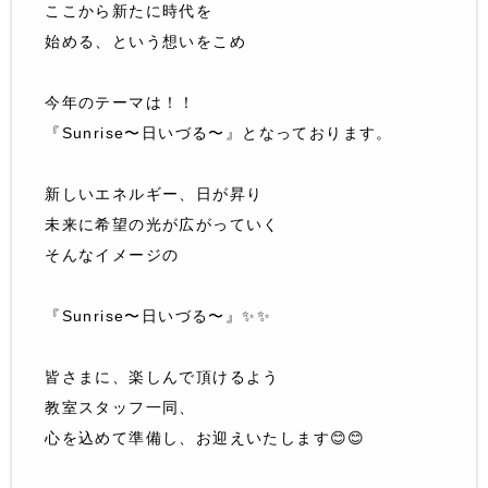
ここから新たに時代を
始める、という想いをこめ
今年のテーマは！！
『Sunrise〜日いづる〜』となっております。
新しいエネルギー、日が昇り
未来に希望の光が広がっていく
そんなイメージの
『Sunrise〜日いづる〜』✨✨
皆さまに、楽しんで頂けるよう
教室スタッフ一同、
心を込めて準備し、お迎えいたします😊😊