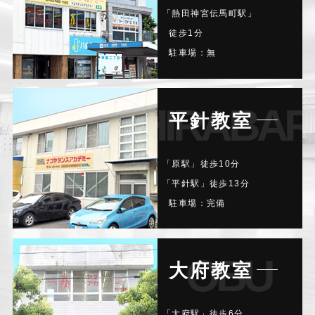
「熱田神宮伝馬町駅」
徒歩1分
駐車場：無
HIRABAR
平針教室
「原駅」徒歩10分
「平針駅」徒歩13分
駐車場：完備
OBU
大府教室
「大府駅」徒歩6分