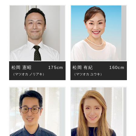
松岡 憲昭
175cm
松岡 有紀
160cm
（マツオカ ノリアキ）
（マツオカ ユウキ）